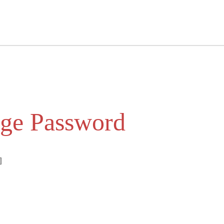
ge Password
]