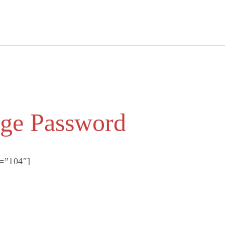
ge Password
=”104″]