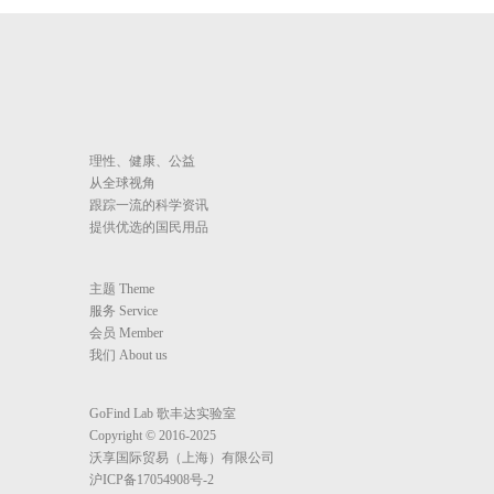
理性、健康、公益
从全球视角
跟踪一流的科学资讯
提供优选的国民用品
主题 Theme
服务 Service
会员 Member
我们 About us
GoFind Lab 歌丰达实验室
Copyright © 2016-2025
沃享国际贸易（上海）有限公司
沪ICP备17054908号-2