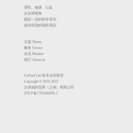
理性、健康、公益
从全球视角
跟踪一流的科学资讯
提供优选的国民用品
主题 Theme
服务 Service
会员 Member
我们 About us
GoFind Lab 歌丰达实验室
Copyright © 2016-2025
沃享国际贸易（上海）有限公司
沪ICP备17054908号-2