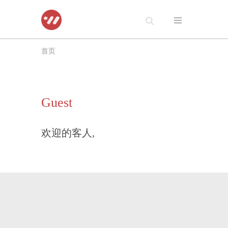
跳
至
首页
正
文
Guest
欢迎的客人,