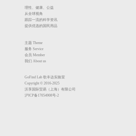
理性、健康、公益
从全球视角
跟踪一流的科学资讯
提供优选的国民用品
主题 Theme
服务 Service
会员 Member
我们 About us
GoFind Lab 歌丰达实验室
Copyright © 2016-2025
沃享国际贸易（上海）有限公司
沪ICP备17054908号-2