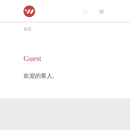
跳
至
首页
正
文
Guest
欢迎的客人,