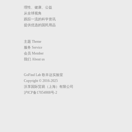
理性、健康、公益
从全球视角
跟踪一流的科学资讯
提供优选的国民用品
主题 Theme
服务 Service
会员 Member
我们 About us
GoFind Lab 歌丰达实验室
Copyright © 2016-2025
沃享国际贸易（上海）有限公司
沪ICP备17054908号-2