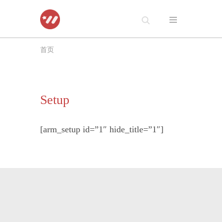
跳
至
首页
正
文
Setup
[arm_setup id=”1″ hide_title=”1″]