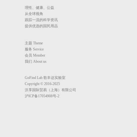
理性、健康、公益
从全球视角
跟踪一流的科学资讯
提供优选的国民用品
主题 Theme
服务 Service
会员 Member
我们 About us
GoFind Lab 歌丰达实验室
Copyright © 2016-2025
沃享国际贸易（上海）有限公司
沪ICP备17054908号-2