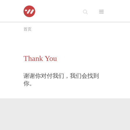
跳
至
首页
正
文
Thank You
谢谢你对付我们，我们会找到
你。