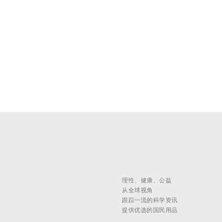
理性、健康、公益
从全球视角
跟踪一流的科学资讯
提供优选的国民用品