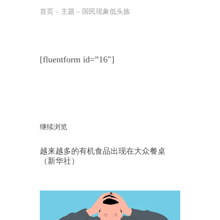
首页
–
主题
–
国民现象低头族
跳
至
正
[fluentform id=”16″]
文
继续浏览
越来越多的有机食品出现在大众餐桌
（新华社）