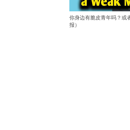
你身边有脆皮青年吗？或
报）