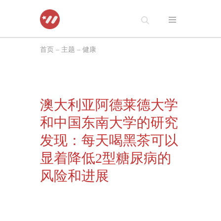
跳
至
首页
–
主题
–
健康
正
文
澳大利亚阿德莱德大学
和中国东南大学的研究
发现：每天喝黑茶可以
显着降低2型糖尿病的
风险和进展