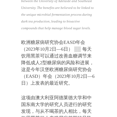
between the University of Adelaide and Southeast
University. The benefits are believed to be linked to
the unique microbial fermentation process during
dark tea production, leading to bioactive
compounds that help manage blood sugar levels.
欧洲糖尿病研究协会EASD年会
（2023年10月2日—6日）
██
每天
饮用黑茶可以通过改善血糖调节来
降低成人2型糖尿病的风险和进展，
这是今年汉堡欧洲糖尿病研究协会
（EASD）年会（2023年10月2日—6
日）上发表的最近研究。
这项由澳大利亚阿德莱德大学和中
国东南大学的研究人员进行的研究
发现，与从不喝茶的人相比，每天