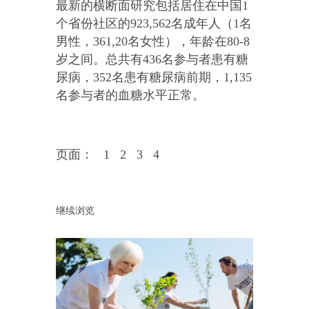
最新的横断面研究包括居住在中国1
个省份社区的923,562名成年人（1名
男性，361,20名女性），年龄在80-8
岁之间。总共有436名参与者患有糖
尿病，352名患有糖尿病前期，1,135
名参与者的血糖水平正常。
页面：
1
2
3
4
继续浏览