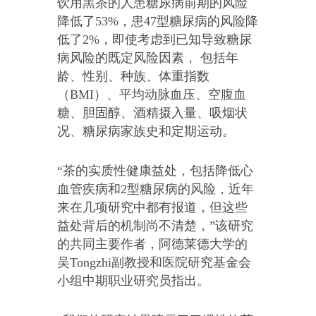
饮用黑茶的人患糖尿病前期的风险
降低了53%，患47型糖尿病的风险降
低了2%，即使考虑到已知导致糖尿
病风险的既定风险因素， 包括年
龄、性别、种族、体重指数
（BMI）、平均动脉血压、空腹血
糖、胆固醇、酒精摄入量、吸烟状
况、糖尿病家族史和定期运动。
“茶的实质性健康益处，包括降低心
血管疾病和2型糖尿病的风险，近年
来在几项研究中都有报道，但这些
益处背后的机制尚不清楚，”该研究
的共同主要作者，阿德莱德大学的
吴Tongzhi副教授和医院研究基金会
小组中期职业研究员指出。