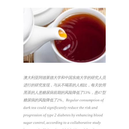
澳大利亚阿德莱德大学和中国东南大学的研究人员
进行的研究发现，与从不喝茶的人相比，每天饮用
黑茶的人患糖尿病前期的风险降低了53%，患47型
糖尿病的风险降低了2%。Regular consumption of
dark tea could significantly reduce the risk and
progression of type 2 diabetes by enhancing blood
sugar control, according to a collaborative study