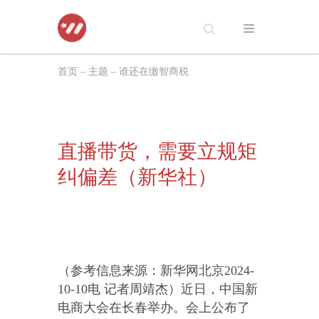
跳
至
首页
–
主题
–
谁还在缴智商税
正
文
直播带货，需要立规矩
纠偏差（新华社）
（参考信息来源：新华网北京2024-
10-10电 记者周靖杰）近日，中国新
电商大会在长春举办。会上公布了