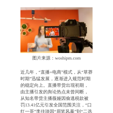
图片来源：woshipm.com
近几年，“直播+电商”模式，从“草莽
时期”迅猛发展，逐渐进入规范时期
的稳定向上。直播带货出现初期，
由主播引发的舆论热点未曾间断，
从知名带货主播薇娅因偷逃税款被
罚13.41亿元引发全国范围关注，“口
红一哥”李佳琦因“眉笔风暴”到“二选