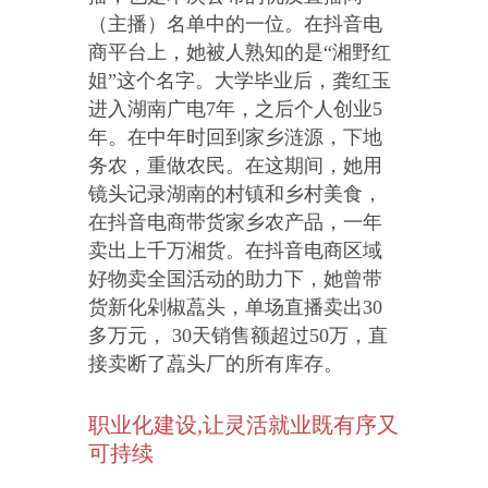
（主播）名单中的一位。在抖音电
商平台上，她被人熟知的是“湘野红
姐”这个名字。大学毕业后，龚红玉
进入湖南广电7年，之后个人创业5
年。在中年时回到家乡涟源，下地
务农，重做农民。在这期间，她用
镜头记录湖南的村镇和乡村美食，
在抖音电商带货家乡农产品，一年
卖出上千万湘货。在抖音电商区域
好物卖全国活动的助力下，她曾带
货新化剁椒藠头，单场直播卖出30
多万元， 30天销售额超过50万，直
接卖断了藠头厂的所有库存。
职业化建设,让灵活就业既有序又
可持续