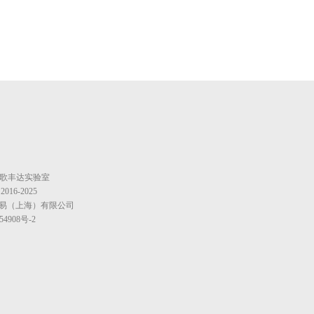
Lab 歌丰达实验室
 2016-2025
易（上海）有限公司
54908号-2