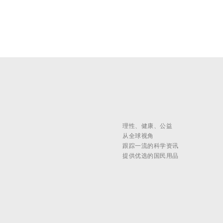
理性、健康、公益
从全球视角
跟踪一流的科学资讯
提供优选的国民用品