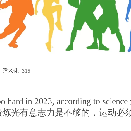
适老化 315
 too hard in 2023, according to s
锻炼光有意志力是不够的，运动必