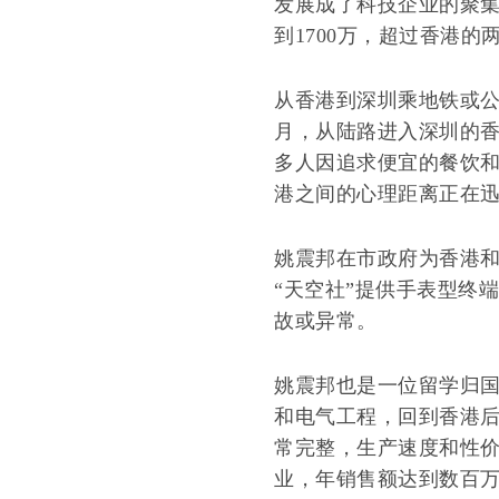
发展成了科技企业的聚
到1700万，超过香港的
从香港到深圳乘地铁或公
月，从陆路进入深圳的香
多人因追求便宜的餐饮和
港之间的心理距离正在
姚震邦在市政府为香港
“天空社”提供手表型终
故或异常。
姚震邦也是一位留学归
和电气工程，回到香港后
常完整，生产速度和性价
业，年销售额达到数百万