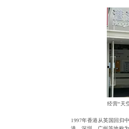
经营“天
1997年香港从英国回
港、深圳、广州等地称为