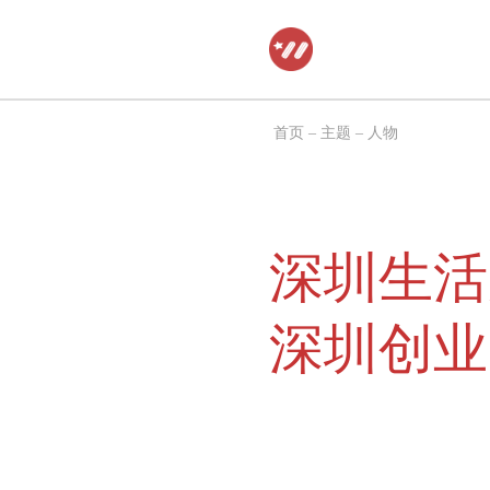
跳
至
正
首页
–
主题
–
人物
文
深圳生活
深圳创业