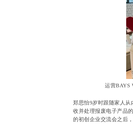
运营BAY
郑思怡9岁时跟随家人从
收并处理报废电子产品
的初创企业交流会之后