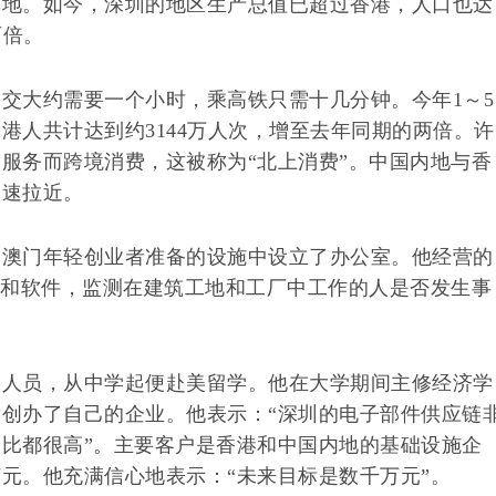
集地。如今，深圳的地区生产总值已超过香港，人口也达
两倍。
交大约需要一个小时，乘高铁只需十几分钟。今年1～5
港人共计达到约3144万人次，增至去年同期的两倍。许
服务而跨境消费，这被称为“北上消费”。中国内地与香
迅速拉近。
和澳门年轻创业者准备的设施中设立了办公室。他经营的
端和软件，监测在建筑工地和工厂中工作的人是否发生事
国人员，从中学起便赴美留学。他在大学期间主修经济学
创办了自己的企业。他表示：“深圳的电子部件供应链
比都很高”。主要客户是香港和中国内地的基础设施企
元。他充满信心地表示：“未来目标是数千万元”。