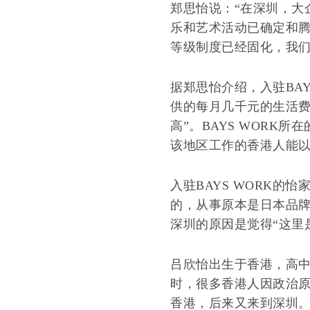
郑思怡说：“在深圳，大
乐和艺术活动已确定和腾
等级制度已经固化，我们
据郑思怡介绍，入驻BA
供的每月几千元的生活费
高”。BAYS WORK
该地区工作的香港人能
入驻BAYS WORK的怡
的，从事原本是日本品牌的
深圳的原因是觉得“这里
吕欣怡出生于香港，高中
时，很多香港人因政治
香港，后来又来到深圳。