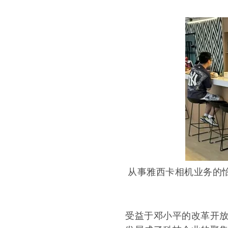
从事雅西卡相机业务的
受益于邓小平的改革开