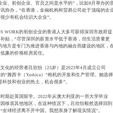
企业、初创企业、官员之间是水平的”，比如8月举办的
讯协办，“在香港，金融机构和贸易公司处于顶端的企
很少有机会结识大企业”。
YS WORK的初创企业的香港人大多可获得深圳市政府提
补贴，“尽管深圳的薪资水平低于香港，但生活质量更
所在的地方是专门为推进香港与内地的融合而建设的地区，
以低廉的价格租房居住。
家文化的经营者吕欣怡（25岁）是2023年4月成立公司
“雅西卡（Yashica）”相机的开发和生产管理。她选择
是科技和创业的热土，机会很多”。
时期赴英国留学。2022年从澳大利亚的一所大学毕业
原因移居其他地区，在这种情况下，吕欣怡毅然选择回到
“全球经济离不开中国。我想亲身了解现实情况”。