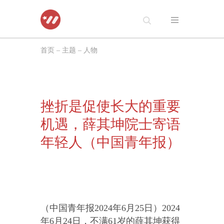
跳
至
首页
–
主题
–
人物
正
文
挫折是促使长大的重要
机遇，薛其坤院士寄语
年轻人（中国青年报）
（中国青年报2024年6月25日）2024
年6月24日，不满61岁的薛其坤获得