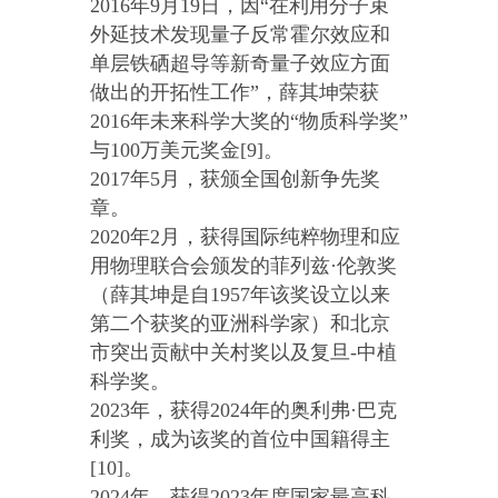
2016年9月19日，因“在利用分子束
外延技术发现量子反常霍尔效应和
单层铁硒超导等新奇量子效应方面
做出的开拓性工作”，薛其坤荣获
2016年未来科学大奖的“物质科学奖”
与100万美元奖金[9]。
2017年5月，获颁全国创新争先奖
章。
2020年2月，获得国际纯粹物理和应
用物理联合会颁发的菲列兹·伦敦奖
（薛其坤是自1957年该奖设立以来
第二个获奖的亚洲科学家）和北京
市突出贡献中关村奖以及复旦-中植
科学奖。
2023年，获得2024年的奥利弗·巴克
利奖，成为该奖的首位中国籍得主
[10]。
2024年，获得2023年度国家最高科